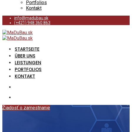
Portfolios
Kontakt
info@madubau.sk
(+421) 948 360 863
STARTSEITE
ÜBER UNS
LEISTUNGEN
PORTFOLIOS
KONTAKT
Žiadosť o zamestnanie