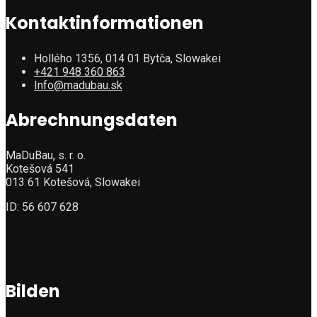
Kontaktinformationen
Hollého 1356, 014 01 Bytča, Slowakei
+421 948 360 863
Info@madubau.sk
Abrechnungsdaten
MaDuBau, s. r. o.
Kotešová 541
013 61 Kotešová, Slowakei
ID: 56 607 628
Bilden