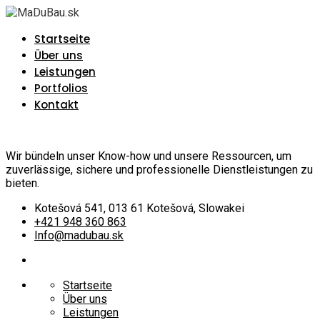
Startseite
Über uns
Leistungen
Portfolios
Kontakt
Wir bündeln unser Know-how und unsere Ressourcen, um
zuverlässige, sichere und professionelle Dienstleistungen zu
bieten.
Kotešová 541, 013 61 Kotešová, Slowakei
+421 948 360 863
Info@madubau.sk
Startseite
Über uns
Leistungen