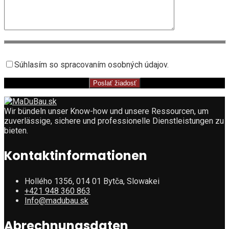
Súhlasím so spracovaním osobných údajov.
Wir bündeln unser Know-how und unsere Ressourcen, um
zuverlässige, sichere und professionelle Dienstleistungen zu
bieten.
Kontaktinformationen
Hollého 1356, 014 01 Bytča, Slowakei
+421 948 360 863
Info@madubau.sk
Abrechnungsdaten