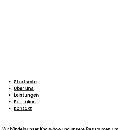
Startseite
Über uns
Leistungen
Portfolios
Kontakt
Wir bündeln unser Know-how und unsere Ressourcen, um