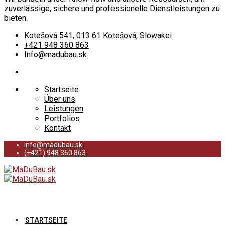
zuverlässige, sichere und professionelle Dienstleistungen zu
bieten.
Kotešová 541, 013 61 Kotešová, Slowakei
+421 948 360 863
Info@madubau.sk
Startseite
Über uns
Leistungen
Portfolios
Kontakt
info@madubau.sk
(+421) 948 360 863
STARTSEITE