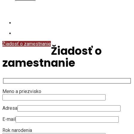
Žiadosť o zamestnanie
Žiadosť o
zamestnanie
Meno a priezvisko
Adresa
E-mail
Rok narodenia