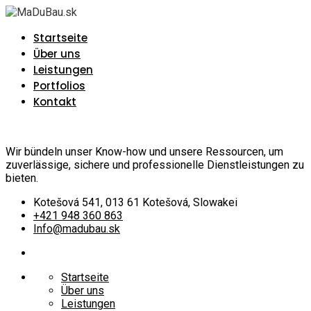
Startseite
Über uns
Leistungen
Portfolios
Kontakt
Wir bündeln unser Know-how und unsere Ressourcen, um
zuverlässige, sichere und professionelle Dienstleistungen zu
bieten.
Kotešová 541, 013 61 Kotešová, Slowakei
+421 948 360 863
Info@madubau.sk
Startseite
Über uns
Leistungen