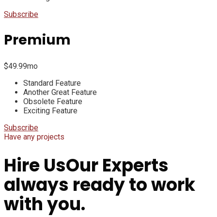
Subscribe
Premium
$
49.99
mo
Standard Feature
Another Great Feature
Obsolete Feature
Exciting Feature
Subscribe
Have any projects
Hire Us
Our Experts
always ready to work
with you.