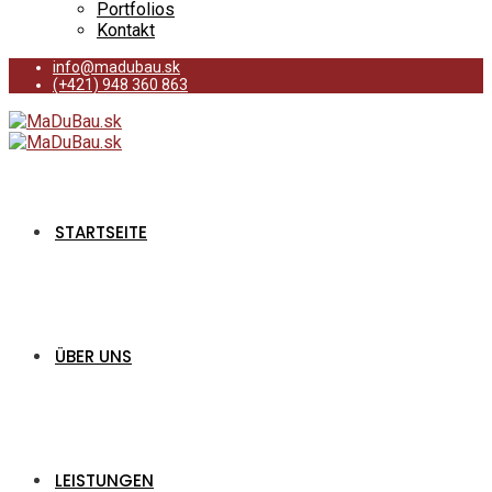
Portfolios
Kontakt
info@madubau.sk
(+421) 948 360 863
STARTSEITE
ÜBER UNS
LEISTUNGEN