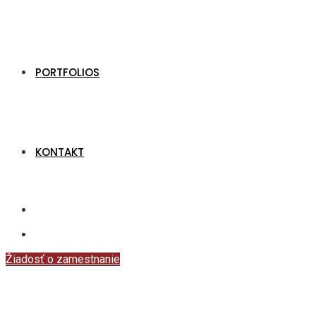
PORTFOLIOS
KONTAKT
Žiadosť o zamestnanie