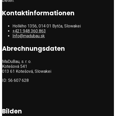
bieten.
Kontaktinformationen
Hollého 1356, 014 01 Bytča, Slowakei
+421 948 360 863
Info@madubau.sk
Abrechnungsdaten
MaDuBau, s. r. o.
Kotešová 541
013 61 Kotešová, Slowakei
ID: 56 607 628
Bilden