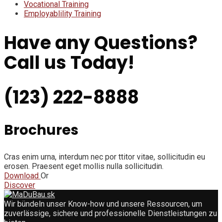
Vocational Training
Employablility Training
Have any Questions?
Call us Today!
(123) 222-8888
Brochures
Cras enim urna, interdum nec por ttitor vitae, sollicitudin eu
erosen. Praesent eget mollis nulla sollicitudin.
Download
Or
Discover
Wir bündeln unser Know-how und unsere Ressourcen, um
zuverlässige, sichere und professionelle Dienstleistungen zu