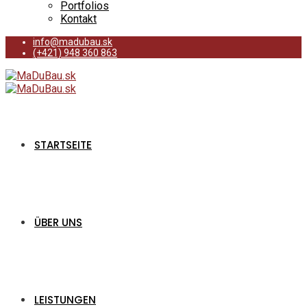
Portfolios
Kontakt
info@madubau.sk
(+421) 948 360 863
STARTSEITE
ÜBER UNS
LEISTUNGEN