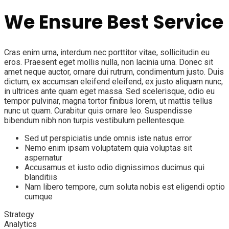
We Ensure Best Service
Cras enim urna, interdum nec porttitor vitae, sollicitudin eu
eros. Praesent eget mollis nulla, non lacinia urna. Donec sit
amet neque auctor, ornare dui rutrum, condimentum justo. Duis
dictum, ex accumsan eleifend eleifend, ex justo aliquam nunc,
in ultrices ante quam eget massa. Sed scelerisque, odio eu
tempor pulvinar, magna tortor finibus lorem, ut mattis tellus
nunc ut quam. Curabitur quis ornare leo. Suspendisse
bibendum nibh non turpis vestibulum pellentesque.
Sed ut perspiciatis unde omnis iste natus error
Nemo enim ipsam voluptatem quia voluptas sit
aspernatur
Accusamus et iusto odio dignissimos ducimus qui
blanditiis
Nam libero tempore, cum soluta nobis est eligendi optio
cumque
Strategy
Analytics