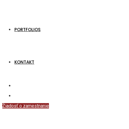
PORTFOLIOS
KONTAKT
Žiadosť o zamestnanie