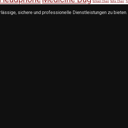
School Chair
Sofa Chair
T
ssige, sichere und professionelle Dienstleistungen zu bieten.