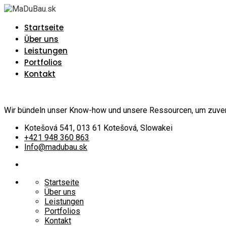
Startseite
Über uns
Leistungen
Portfolios
Kontakt
Wir bündeln unser Know-how und unsere Ressourcen, um zuverlä
Kotešová 541, 013 61 Kotešová, Slowakei
+421 948 360 863
Info@madubau.sk
Startseite
Über uns
Leistungen
Portfolios
Kontakt