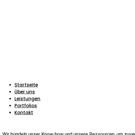
Startseite
Über uns
Leistungen
Portfolios
Kontakt
Wir bündeln unser Know-how und unsere Ressourcen, um zuverlä