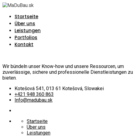
Startseite
Über uns
Leistungen
Portfolios
Kontakt
Wir bündeln unser Know-how und unsere Ressourcen, um
zuverlässige, sichere und professionelle Dienstleistungen zu
bieten.
Kotešová 541, 013 61 Kotešová, Slowakei
+421 948 360 863
Info@madubau.sk
Startseite
Über uns
Leistungen