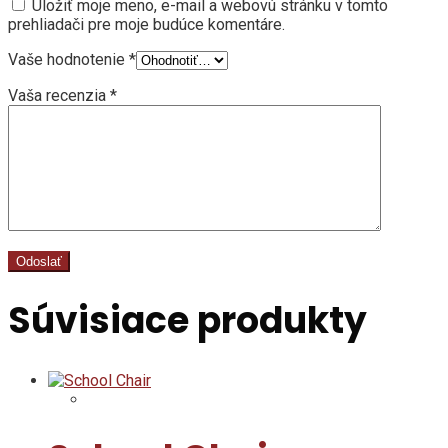
Uložiť moje meno, e-mail a webovú stránku v tomto
prehliadači pre moje budúce komentáre.
Vaše hodnotenie
*
Vaša recenzia
*
Súvisiace produkty