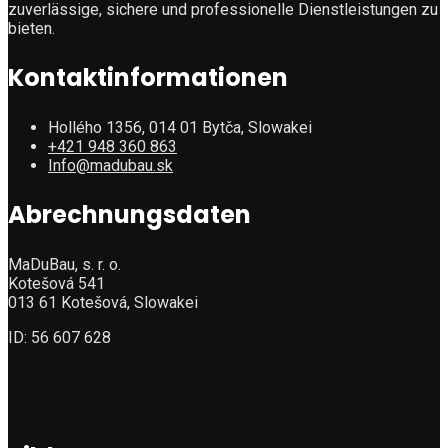
zuverlässige, sichere und professionelle Dienstleistungen zu
bieten.
Kontaktinformationen
Hollého 1356, 014 01 Bytča, Slowakei
+421 948 360 863
Info@madubau.sk
Abrechnungsdaten
MaDuBau, s. r. o.
Kotešová 541
013 61 Kotešová, Slowakei
ID: 56 607 628