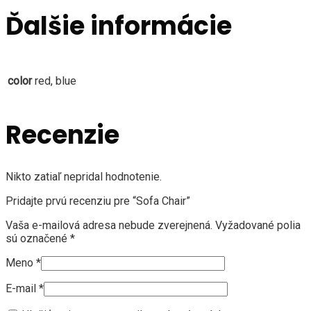
Ďalšie informácie
color
red, blue
Recenzie
Nikto zatiaľ nepridal hodnotenie.
Pridajte prvú recenziu pre “Sofa Chair”
Vaša e-mailová adresa nebude zverejnená.
Vyžadované polia
sú označené
*
Meno
*
E-mail
*