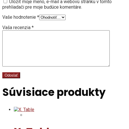
Uložiť moje meno, e-mail a webovú stránku v tomto
prehliadači pre moje budúce komentáre.
Vaše hodnotenie
*
Vaša recenzia
*
Súvisiace produkty