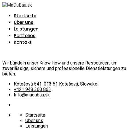
Startseite
Über uns
Leistungen
Portfolios
Kontakt
Wir bündeln unser Know-how und unsere Ressourcen, um
zuverlässige, sichere und professionelle Dienstleistungen zu
bieten.
Kotešová 541, 013 61 Kotešová, Slowakei
+421 948 360 863
Info@madubau.sk
Startseite
Über uns
Leistungen