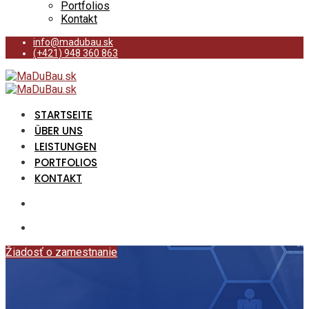
Portfolios
Kontakt
info@madubau.sk
(+421) 948 360 863
STARTSEITE
ÜBER UNS
LEISTUNGEN
PORTFOLIOS
KONTAKT
Žiadosť o zamestnanie