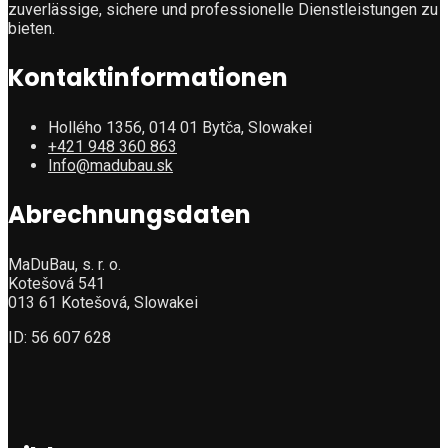
zuverlässige, sichere und professionelle Dienstleistungen zu
bieten.
Kontaktinformationen
Hollého 1356, 014 01 Bytča, Slowakei
+421 948 360 863
Info@madubau.sk
Abrechnungsdaten
MaDuBau, s. r. o.
Kotešová 541
013 61 Kotešová, Slowakei
ID: 56 607 628