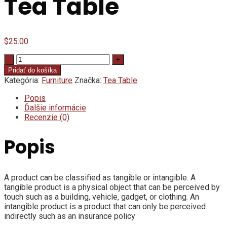
Tea Table
$
25.00
Quantity
Pridať do košíka
Kategória:
Furniture
Značka:
Tea Table
Popis
Ďalšie informácie
Recenzie (0)
Popis
A product can be classified as tangible or intangible. A
tangible product is a physical object that can be perceived by
touch such as a building, vehicle, gadget, or clothing. An
intangible product is a product that can only be perceived
indirectly such as an insurance policy