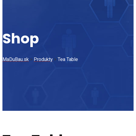
Shop
MaDuBau.sk
>
Produkty
>
Tea Table