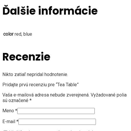
Ďalšie informácie
color
red, blue
Recenzie
Nikto zatiaľ nepridal hodnotenie.
Pridajte prvú recenziu pre “Tea Table”
Vaša e-mailová adresa nebude zverejnená.
Vyžadované polia
sú označené
*
Meno
*
E-mail
*