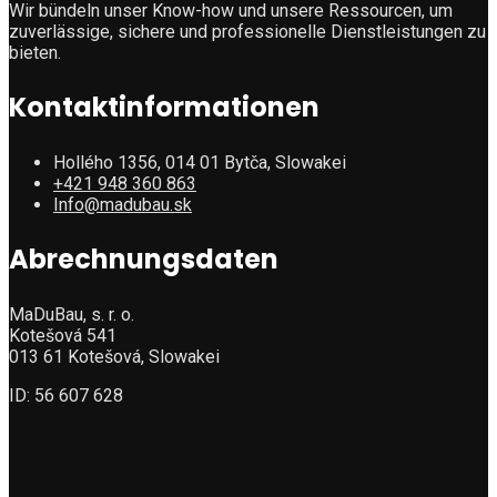
Wir bündeln unser Know-how und unsere Ressourcen, um
zuverlässige, sichere und professionelle Dienstleistungen zu
bieten.
Kontaktinformationen
Hollého 1356, 014 01 Bytča, Slowakei
+421 948 360 863
Info@madubau.sk
Abrechnungsdaten
MaDuBau, s. r. o.
Kotešová 541
013 61 Kotešová, Slowakei
ID: 56 607 628