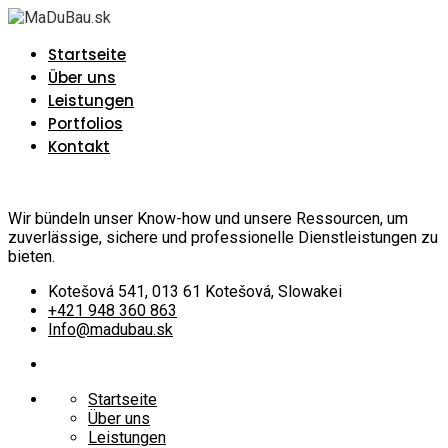
Startseite
Über uns
Leistungen
Portfolios
Kontakt
Wir bündeln unser Know-how und unsere Ressourcen, um
zuverlässige, sichere und professionelle Dienstleistungen zu
bieten.
Kotešová 541, 013 61 Kotešová, Slowakei
+421 948 360 863
Info@madubau.sk
Startseite
Über uns
Leistungen