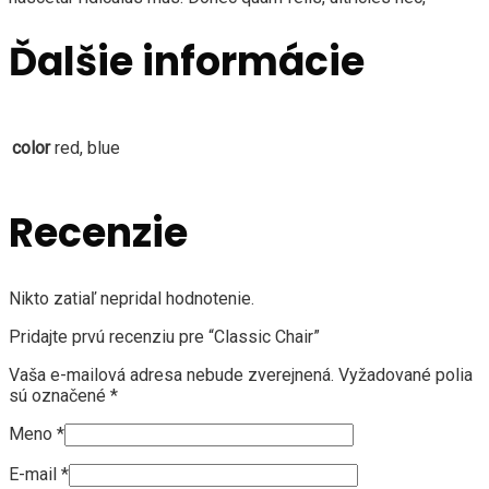
Ďalšie informácie
color
red, blue
Recenzie
Nikto zatiaľ nepridal hodnotenie.
Pridajte prvú recenziu pre “Classic Chair”
Vaša e-mailová adresa nebude zverejnená.
Vyžadované polia
sú označené
*
Meno
*
E-mail
*