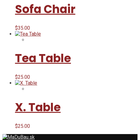
Sofa Chair
$
35.00
Tea Table
$
25.00
X. Table
$
25.00