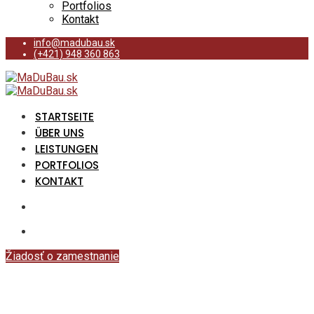
Portfolios
Kontakt
info@madubau.sk
(+421) 948 360 863
STARTSEITE
ÜBER UNS
LEISTUNGEN
PORTFOLIOS
KONTAKT
Žiadosť o zamestnanie